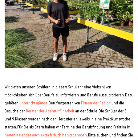
Wir bieten unseren Schülern in diesem Schuljahr eine Vielzahl von
Möglichkeiten sich über Berufe zu informieren und Berufe auszuprobieren. Dazu
gehören
Unterrichtsgänge
, Berufsexperten von
Firmen der Region
und die
Besuche der
Berater der Agentur für Arbeit
an der Schule. Die Schüler der 8.
und 9. Klassen werden nach den Herbstferien jeweils in eine Praktikumswoche
starten. Für Sie als Eltern haben wir Termine der Berufsfindung und Praktika im
neuen Kalender auch extra farblich hervorgehoben
. Bitte suchen und finden Sie