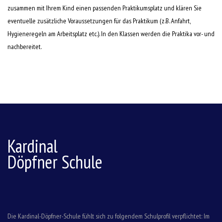
zusammen mit Ihrem Kind einen passenden Praktikumsplatz und klären Sie
eventuelle zusätzliche Voraussetzungen für das Praktikum (z.B. Anfahrt,
Hygieneregeln am Arbeitsplatz etc.). In den Klassen werden die Praktika vor- und
nachbereitet.
Kardinal
Döpfner Schule
Die Kardinal-Döpfner-Schule fühlt sich zu folgendem Schulprofil verpflichtet: Im