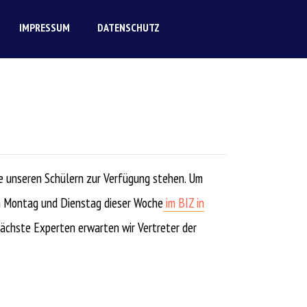
IMPRESSUM
DATENSCHUTZ
die unseren Schülern zur Verfügung stehen. Um
am Montag und Dienstag dieser Woche
im BIZ in
nächste Experten erwarten wir Vertreter der