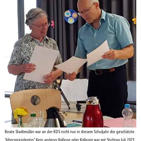
Beate Stadtmüller war an der KDS nicht nur in diesem Schuljahr die geschätzte
"Alterspräsidentin". Kein anderer Kollege oder Kollegin war mit Stichtag Juli 2023