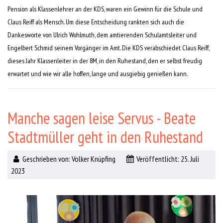
Pension als Klassenlehrer an der KDS, waren ein Gewinn für die Schule und
Claus Reiff als Mensch. Um diese Entscheidung rankten sich auch die
Dankesworte von Ulrich Wohlmuth, dem amtierenden Schulamtsleiter und
Engelbert Schmid seinem Vorgänger im Amt. Die KDS verabschiedet Claus Reiff,
dieses Jahr Klassenleiter in der 8M, in den Ruhestand, den er selbst freudig
erwartet und wie wir alle hoffen, lange und ausgiebig genießen kann.
Manche sagen leise Servus - Beate
Stadtmüller geht in den Ruhestand
Geschrieben von:
Volker Knüpfing
Veröffentlicht: 25. Juli
2023