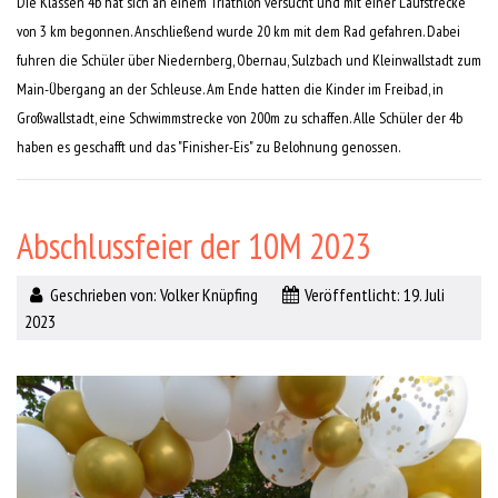
Die Klassen 4b hat sich an einem Triathlon versucht und mit einer Laufstrecke
von 3 km begonnen. Anschließend wurde 20 km mit dem Rad gefahren. Dabei
fuhren die Schüler über Niedernberg, Obernau, Sulzbach und Kleinwallstadt zum
Main-Übergang an der Schleuse. Am Ende hatten die Kinder im Freibad, in
Großwallstadt, eine Schwimmstrecke von 200m zu schaffen. Alle Schüler der 4b
haben es geschafft und das "Finisher-Eis" zu Belohnung genossen.
Abschlussfeier der 10M 2023
Geschrieben von:
Volker Knüpfing
Veröffentlicht: 19. Juli
2023