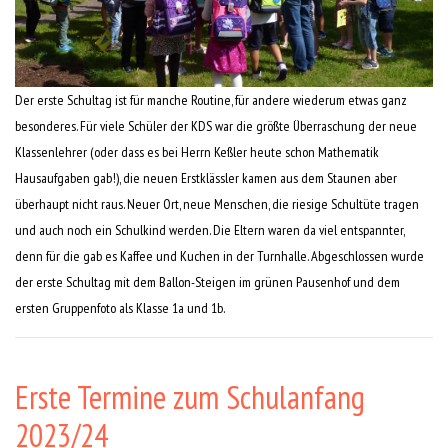
Der erste Schultag ist für manche Routine, für andere wiederum etwas ganz
besonderes. Für viele Schüler der KDS war die größte Überraschung der neue
Klassenlehrer (oder dass es bei Herrn Keßler heute schon Mathematik
Hausaufgaben gab!), die neuen Erstklässler kamen aus dem Staunen aber
überhaupt nicht raus. Neuer Ort, neue Menschen, die riesige Schultüte tragen
und auch noch ein Schulkind werden. Die Eltern waren da viel entspannter,
denn für die gab es Kaffee und Kuchen in der Turnhalle. Abgeschlossen wurde
der erste Schultag mit dem Ballon-Steigen im grünen Pausenhof und dem
ersten Gruppenfoto als Klasse 1a und 1b.
Erste Termine zum Schulanfang
2023/24