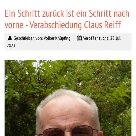
Ein Schritt zurück ist ein Schritt nach
vorne - Verabschiedung Claus Reiff
Geschrieben von:
Volker Knüpfing
Veröffentlicht: 26. Juli
2023