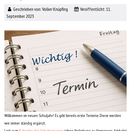
Geschrieben von:
Volker Knüpfing
Veröffentlicht: 11.
September 2023
Willkommen im neuen Schuljahr! Es gibt bereits erste Termine. Diese werden
wie immer ständig ergänzt.
Link zum
Kalender des Schulmanagers
(ohne Verlinkung zu Homepage-Artikeln)