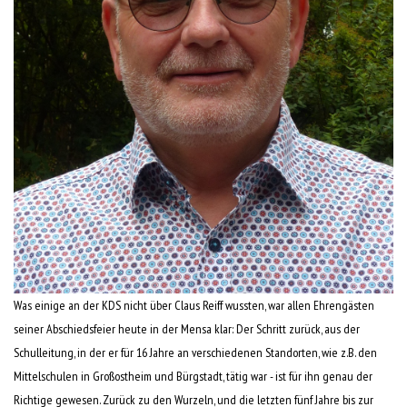
Was einige an der KDS nicht über Claus Reiff wussten, war allen Ehrengästen
seiner Abschiedsfeier heute in der Mensa klar: Der Schritt zurück, aus der
Schulleitung, in der er für 16 Jahre an verschiedenen Standorten, wie z.B. den
Mittelschulen in Großostheim und Bürgstadt, tätig war - ist für ihn genau der
Richtige gewesen. Zurück zu den Wurzeln, und die letzten fünf Jahre bis zur