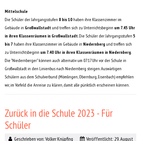
Mittelschule
Die Schüler der Jahrgangsstufen
8 bis 10
haben ihre Klassenzimmer im
Gebäude in
Großwallstadt
und treffen sich zu Unterrichtsbeginn
um 7.45 Uhr
in ihren Klassenräumen in Großwallstadt
. Die Schüler der Jahrgangsstufen
5
bis 7
haben ihre Klassenzimmer im Gebäude in
Niedernberg
und treffen sich
zu Unterrichtsbeginn
um 7.40 Uhr in ihren Klassenräumen in Niedernberg
.
Die "Niedernberger" können auch alternativ um 07:17 Uhr vor der Schule in
Großwallstadt in den Linienbus nach Niedernberg steigen. Auswärtigen
Schülern aus dem Schulverbund (Mömlingen, Obernburg, Eisenbach) empfehlen
wir, im Vorfeld die Anreise zu klären, damit alle pünktlich erscheinen können.
Zurück in die Schule 2023 - Für
Schüler
Geschrieben von:
Volker Knüpfing
Veröffentlicht: 29. August