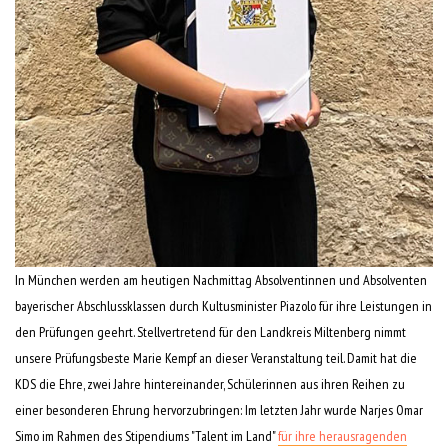
In München werden am heutigen Nachmittag Absolventinnen und Absolventen
bayerischer Abschlussklassen durch Kultusminister Piazolo für ihre Leistungen in
den Prüfungen geehrt. Stellvertretend für den Landkreis Miltenberg nimmt
unsere Prüfungsbeste Marie Kempf an dieser Veranstaltung teil. Damit hat die
KDS die Ehre, zwei Jahre hintereinander, Schülerinnen aus ihren Reihen zu
einer besonderen Ehrung hervorzubringen: Im letzten Jahr wurde Narjes Omar
Simo im Rahmen des Stipendiums "Talent im Land"
für ihre herausragenden