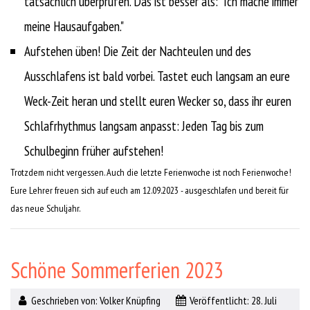
tatsächlich überprüfen. Das ist besser als: "Ich mache immer
meine Hausaufgaben."
Aufstehen üben! Die Zeit der Nachteulen und des
Ausschlafens ist bald vorbei. Tastet euch langsam an eure
Weck-Zeit heran und stellt euren Wecker so, dass ihr euren
Schlafrhythmus langsam anpasst: Jeden Tag bis zum
Schulbeginn früher aufstehen!
Trotzdem nicht vergessen. Auch die letzte Ferienwoche ist noch Ferienwoche!
Eure Lehrer freuen sich auf euch am 12.09.2023 - ausgeschlafen und bereit für
das neue Schuljahr.
Schöne Sommerferien 2023
Geschrieben von:
Volker Knüpfing
Veröffentlicht: 28. Juli