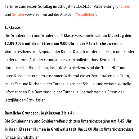
Termine zum ersten Schultag im Schuljahr 2023/24. Zur Vorbereitung für
Eltern
und
Schüler
verweisen wir auf die Artikel im "
Schulleben
".
1. Klasse
Die Schülerinnen und Schüler der 1. Klasse versammeln sich am
Dienstag den
12.09.2023 mit ihren Eltern um 9:00 Uhr in der Pfarrkirche
zu einem
Wortgottesdienst mit Segnung der Kinder. Danach werden die Eltern und Kinder
in der unteren Aula der Grundschule von Schulleiter Horst Kern und
Bürgermeister Roland Eppig begrüßt. Anschließend sind die "NEULINGE" mit
ihren Klassenleiterinnen zusammen. Während dieser Zeit erhalten die Eltern,
bei Kaffee und Kuchen in der Turnhalle, von der Schulleitung weitere, aktuelle
Informationen. Die Bewirtung in der Turnhalle übernehmen die Eltern der
letztjährigen Erstklässler.
Restliche Grundschule (Klassen 2 bis 4)
Die Schülerinnen und Schüler treffen sich zum Unterrichtsbeginn
um 7.45 Uhr
in ihren Klassenräumen in Großwallstadt
. Um 11.00 Uhr ist Unterrichtsschluss
für alle Grundschüler.