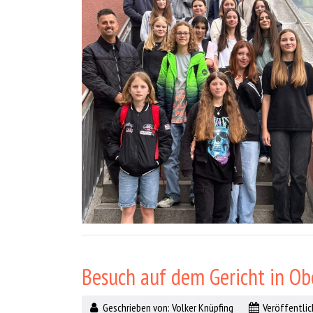
Besuch auf dem Gericht in O
Geschrieben von:
Volker Knüpfing
Veröffentlich