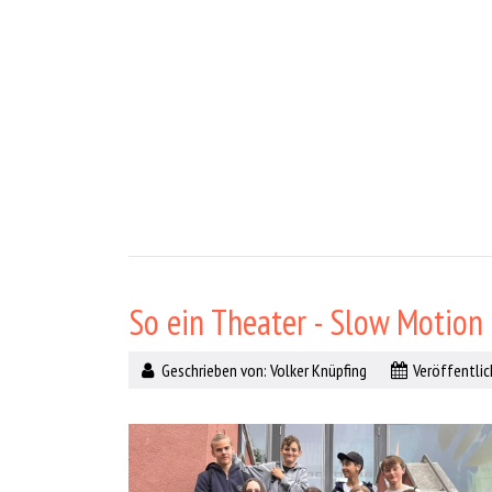
So ein Theater - Slow Motion 
Geschrieben von:
Volker Knüpfing
Veröffentlich