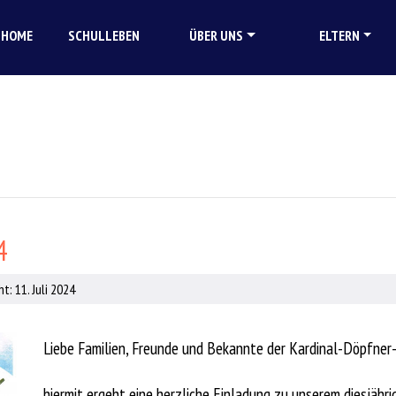
HOME
SCHULLEBEN
ÜBER UNS
ELTERN
4
t: 11. Juli 2024
Liebe Familien, Freunde und Bekannte der Kardinal-Döpfner
hiermit ergeht eine herzliche Einladung zu unserem diesjähr