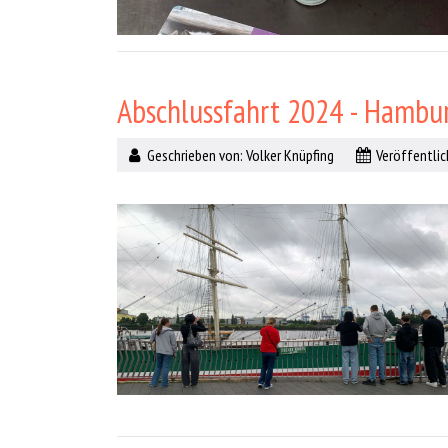
Abschlussfahrt 2024 - Hambu
Geschrieben von:
Volker Knüpfing
Veröffentlich