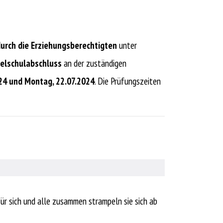
urch die Erziehungsberechtigten
unter
telschulabschluss
an der zuständigen
24 und Montag, 22.07.2024
. Die Prüfungszeiten
für sich und alle zusammen strampeln sie sich ab