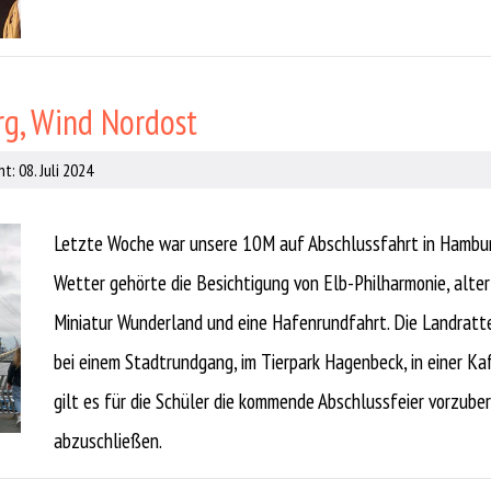
rg, Wind Nordost
t: 08. Juli 2024
Letzte Woche war unsere 10M auf Abschlussfahrt in Hambur
Wetter gehörte die Besichtigung von Elb-Philharmonie, alter 
Miniatur Wunderland und eine Hafenrundfahrt. Die Landrat
bei einem Stadtrundgang, im Tierpark Hagenbeck, in einer Kaf
gilt es für die Schüler die kommende Abschlussfeier vorzuber
abzuschließen.