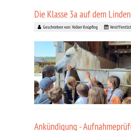
Die Klasse 3a auf dem Linde
Geschrieben von:
Volker Knüpfing
Veröffentlich
Ankündigung - Aufnahmeprü