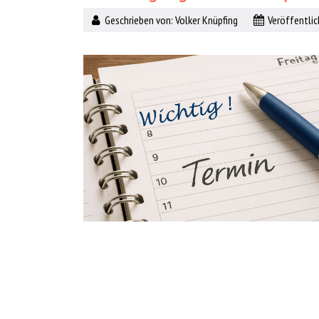
Geschrieben von:
Volker Knüpfing
Veröffentlich