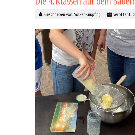
Die 4. Klassen auf dem Bauer
Geschrieben von:
Volker Knüpfing
Veröffentlich